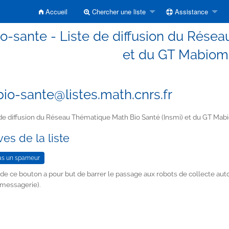
Accueil
Chercher une liste
Assistance
o-sante - Liste de diffusion du Résea
et du GT Mabiom
io-sante@listes.math.cnrs.fr
de diffusion du Réseau Thématique Math Bio Santé (Insmi) et du GT Mab
es de la liste
n de ce bouton a pour but de barrer le passage aux robots de collecte au
 messagerie).