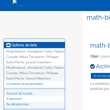
math-bi
math-b
Options de liste
Propriétaires :
Annabelle Collin, Fabien
Objet :
Liste 
Crauste, Milica Tomasevic, Philippe
Saint-Pierre, youcef mammeri
Archiv
Modérateurs :
Annabelle Collin, Fabien
Crauste, Milica Tomasevic, Philippe
Saint-Pierre, Youcef Mammeri
La validatio
Contacter le propriétaire
publicité par
Accueil de la liste
S'abonner
Se désabonner