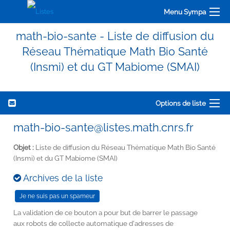
Menu Sympa
math-bio-sante - Liste de diffusion du
Réseau Thématique Math Bio Santé
(Insmi) et du GT Mabiome (SMAI)
Options de liste
math-bio-sante@listes.math.cnrs.fr
Objet :
Liste de diffusion du Réseau Thématique Math Bio Santé
(Insmi) et du GT Mabiome (SMAI)
Archives de la liste
La validation de ce bouton a pour but de barrer le passage
aux robots de collecte automatique d'adresses de