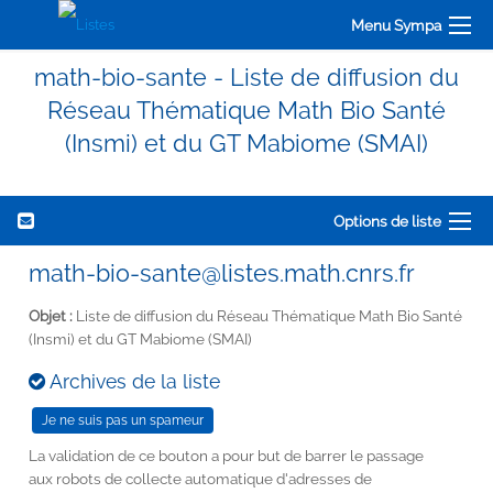
Menu Sympa
math-bio-sante - Liste de diffusion du
Réseau Thématique Math Bio Santé
(Insmi) et du GT Mabiome (SMAI)
Options de liste
math-bio-sante@listes.math.cnrs.fr
Objet :
Liste de diffusion du Réseau Thématique Math Bio Santé
(Insmi) et du GT Mabiome (SMAI)
Archives de la liste
La validation de ce bouton a pour but de barrer le passage
aux robots de collecte automatique d'adresses de