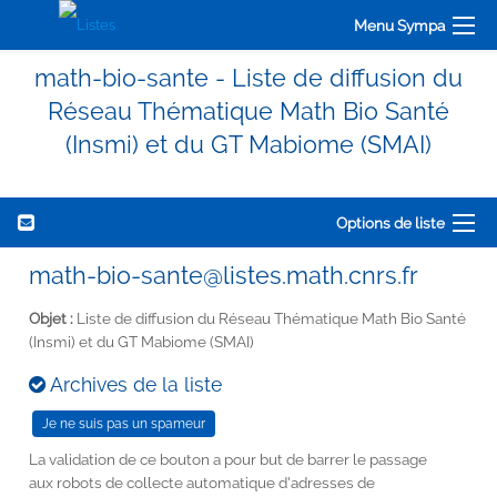
Menu Sympa
math-bio-sante - Liste de diffusion du
Réseau Thématique Math Bio Santé
(Insmi) et du GT Mabiome (SMAI)
Options de liste
math-bio-sante@listes.math.cnrs.fr
Objet :
Liste de diffusion du Réseau Thématique Math Bio Santé
(Insmi) et du GT Mabiome (SMAI)
Archives de la liste
La validation de ce bouton a pour but de barrer le passage
aux robots de collecte automatique d'adresses de