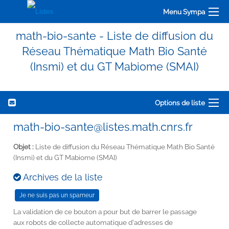
Menu Sympa
math-bio-sante - Liste de diffusion du
Réseau Thématique Math Bio Santé
(Insmi) et du GT Mabiome (SMAI)
Options de liste
math-bio-sante@listes.math.cnrs.fr
Objet :
Liste de diffusion du Réseau Thématique Math Bio Santé
(Insmi) et du GT Mabiome (SMAI)
Archives de la liste
La validation de ce bouton a pour but de barrer le passage
aux robots de collecte automatique d'adresses de