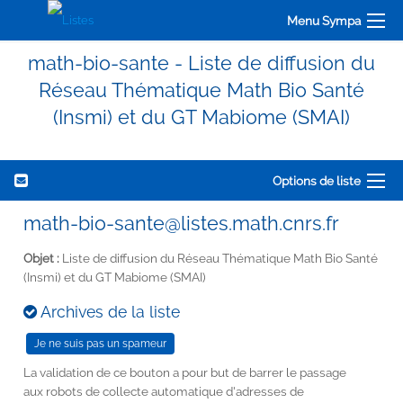
Menu Sympa
math-bio-sante - Liste de diffusion du
Réseau Thématique Math Bio Santé
(Insmi) et du GT Mabiome (SMAI)
Options de liste
math-bio-sante@listes.math.cnrs.fr
Objet :
Liste de diffusion du Réseau Thématique Math Bio Santé
(Insmi) et du GT Mabiome (SMAI)
Archives de la liste
La validation de ce bouton a pour but de barrer le passage
aux robots de collecte automatique d'adresses de