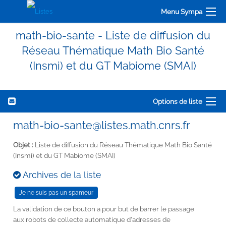
Menu Sympa
math-bio-sante - Liste de diffusion du
Réseau Thématique Math Bio Santé
(Insmi) et du GT Mabiome (SMAI)
Options de liste
math-bio-sante@listes.math.cnrs.fr
Objet :
Liste de diffusion du Réseau Thématique Math Bio Santé
(Insmi) et du GT Mabiome (SMAI)
Archives de la liste
La validation de ce bouton a pour but de barrer le passage
aux robots de collecte automatique d'adresses de