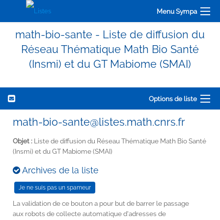
Menu Sympa
math-bio-sante - Liste de diffusion du
Réseau Thématique Math Bio Santé
(Insmi) et du GT Mabiome (SMAI)
Options de liste
math-bio-sante@listes.math.cnrs.fr
Objet :
Liste de diffusion du Réseau Thématique Math Bio Santé
(Insmi) et du GT Mabiome (SMAI)
Archives de la liste
La validation de ce bouton a pour but de barrer le passage
aux robots de collecte automatique d'adresses de