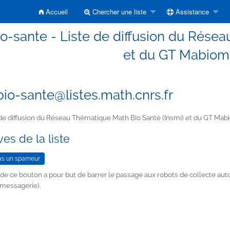
Accueil
Chercher une liste
Assistance
o-sante - Liste de diffusion du Résea
et du GT Mabiom
io-sante@listes.math.cnrs.fr
de diffusion du Réseau Thématique Math Bio Santé (Insmi) et du GT Mab
es de la liste
n de ce bouton a pour but de barrer le passage aux robots de collecte au
 messagerie).