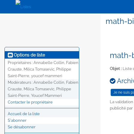
math-bi
math-b
Options de liste
Propriétaires :
Annabelle Collin, Fabien
Objet :
Liste 
Crauste, Milica Tomasevic, Philippe
Saint-Pierre, youcef mammeri
Archiv
Modérateurs :
Annabelle Collin, Fabien
Crauste, Milica Tomasevic, Philippe
Saint-Pierre, Youcef Mammeri
La validatio
Contacter le propriétaire
publicité par
Accueil de la liste
S'abonner
Se désabonner