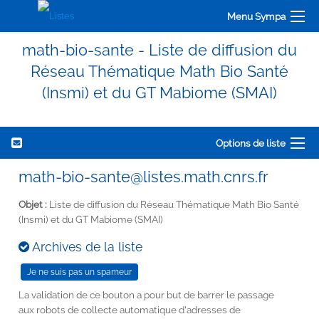
Menu Sympa
math-bio-sante - Liste de diffusion du
Réseau Thématique Math Bio Santé
(Insmi) et du GT Mabiome (SMAI)
Options de liste
math-bio-sante@listes.math.cnrs.fr
Objet :
Liste de diffusion du Réseau Thématique Math Bio Santé
(Insmi) et du GT Mabiome (SMAI)
Archives de la liste
La validation de ce bouton a pour but de barrer le passage
aux robots de collecte automatique d'adresses de