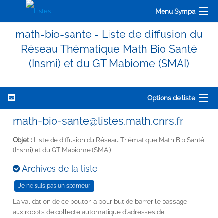
Menu Sympa
math-bio-sante - Liste de diffusion du
Réseau Thématique Math Bio Santé
(Insmi) et du GT Mabiome (SMAI)
Options de liste
math-bio-sante@listes.math.cnrs.fr
Objet :
Liste de diffusion du Réseau Thématique Math Bio Santé
(Insmi) et du GT Mabiome (SMAI)
Archives de la liste
La validation de ce bouton a pour but de barrer le passage
aux robots de collecte automatique d'adresses de