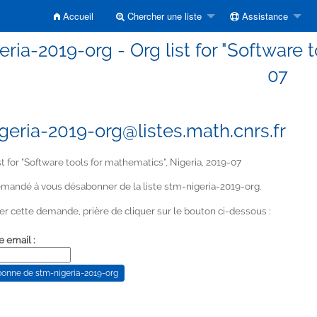
Accueil
Chercher une liste
Assistance
ria-2019-org - Org list for "Software 
07
geria-2019-org@listes.math.cnrs.fr
st for "Software tools for mathematics", Nigeria, 2019-07
mandé à vous désabonner de la liste stm-nigeria-2019-org.
er cette demande, prière de cliquer sur le bouton ci-dessous :
e email :