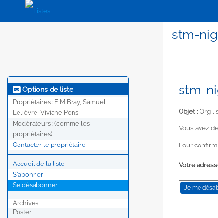
stm-nige
stm-ni
Options de liste
Propriétaires :
E M Bray, Samuel
Objet :
Org li
Lelièvre, Viviane Pons
Modérateurs :
(comme les
Vous avez de
propriétaires)
Pour confirm
Contacter le propriétaire
Accueil de la liste
Votre adress
S'abonner
Se désabonner
Archives
Poster