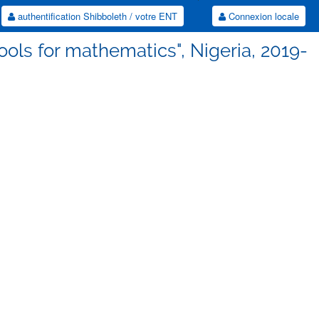
authentification Shibboleth / votre ENT
Connexion locale
tools for mathematics", Nigeria, 2019-