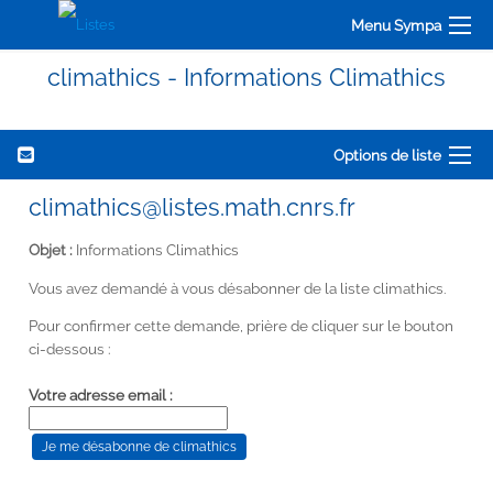
Menu Sympa
climathics - Informations Climathics
Options de liste
climathics@listes.math.cnrs.fr
Objet :
Informations Climathics
Vous avez demandé à vous désabonner de la liste climathics.
Pour confirmer cette demande, prière de cliquer sur le bouton
ci-dessous :
Votre adresse email :