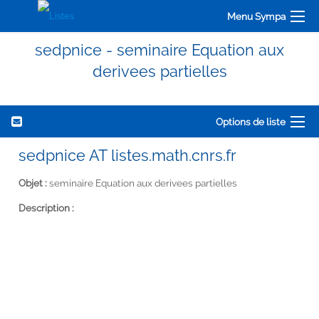
Menu Sympa
sedpnice - seminaire Equation aux
derivees partielles
Options de liste
sedpnice AT listes.math.cnrs.fr
Objet :
seminaire Equation aux derivees partielles
Description :