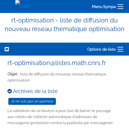
Menu Sympa
rt-optimisation - liste de diffusion du
nouveau réseau thématique optimisation
Options de liste
rt-optimisation@listes.math.cnrs.fr
Objet :
liste de diffusion du nouveau réseau thématique
optimisation
Archives de la liste
La validation de ce bouton a pour but de barrer le passage
aux robots de collecte automatique d'adresses de
messagerie (protection contre la publicité par messagerie).