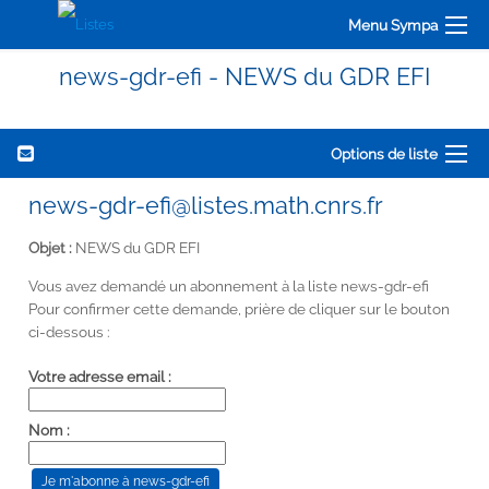
Menu Sympa
news-gdr-efi - NEWS du GDR EFI
Options de liste
news-gdr-efi@listes.math.cnrs.fr
Objet :
NEWS du GDR EFI
Vous avez demandé un abonnement à la liste news-gdr-efi
Pour confirmer cette demande, prière de cliquer sur le bouton
ci-dessous :
Votre adresse email :
Nom :