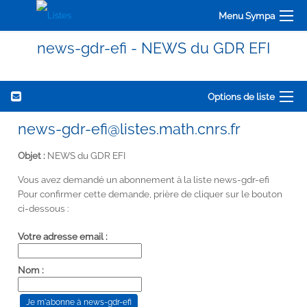
Menu Sympa
news-gdr-efi - NEWS du GDR EFI
Options de liste
news-gdr-efi@listes.math.cnrs.fr
Objet :
NEWS du GDR EFI
Vous avez demandé un abonnement à la liste news-gdr-efi
Pour confirmer cette demande, prière de cliquer sur le bouton
ci-dessous :
Votre adresse email :
Nom :