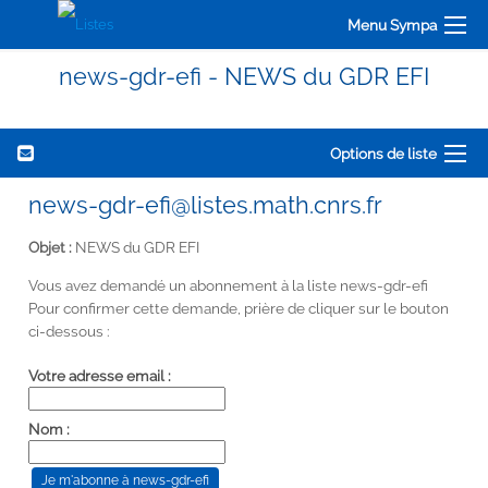
Menu Sympa
news-gdr-efi - NEWS du GDR EFI
Options de liste
news-gdr-efi@listes.math.cnrs.fr
Objet :
NEWS du GDR EFI
Vous avez demandé un abonnement à la liste news-gdr-efi
Pour confirmer cette demande, prière de cliquer sur le bouton
ci-dessous :
Votre adresse email :
Nom :