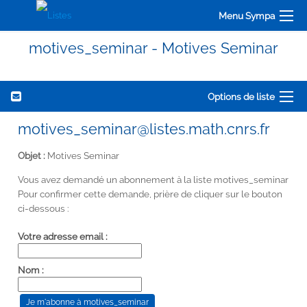
Menu Sympa
motives_seminar - Motives Seminar
Options de liste
motives_seminar@listes.math.cnrs.fr
Objet :
Motives Seminar
Vous avez demandé un abonnement à la liste motives_seminar
Pour confirmer cette demande, prière de cliquer sur le bouton
ci-dessous :
Votre adresse email :
Nom :