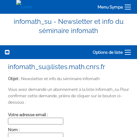
Menu Sympa
infomath_su - Newsletter et info du
séminaire infomath
Options de liste
infomath_su@listes.math.cnrs.fr
Objet :
Newsletter et info du séminaire infomath
Vous avez demandé un abonnement à la liste infomath_su Pour
confirmer cette demande, prière de cliquer sur le bouton ci-
dessous :
Votre adresse email :
Nom :