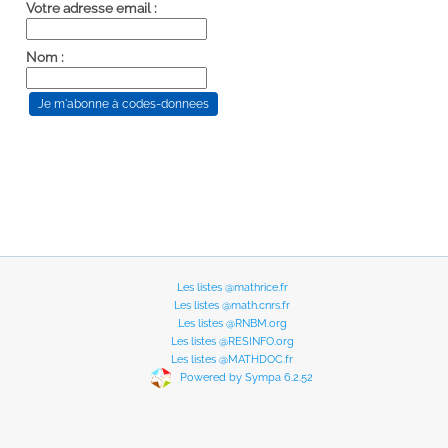
Votre adresse email :
Nom :
Les listes @mathrice.fr
Les listes @math.cnrs.fr
Les listes @RNBM.org
Les listes @RESINFO.org
Les listes @MATHDOC.fr
Powered by Sympa 6.2.52