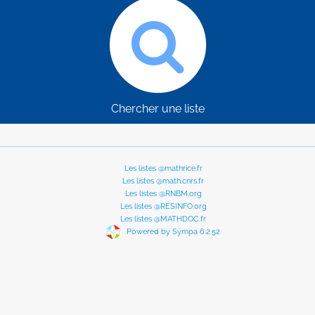
Chercher une liste
Les listes @mathrice.fr
Les listes @math.cnrs.fr
Les listes @RNBM.org
Les listes @RESINFO.org
Les listes @MATHDOC.fr
Powered by Sympa 6.2.52